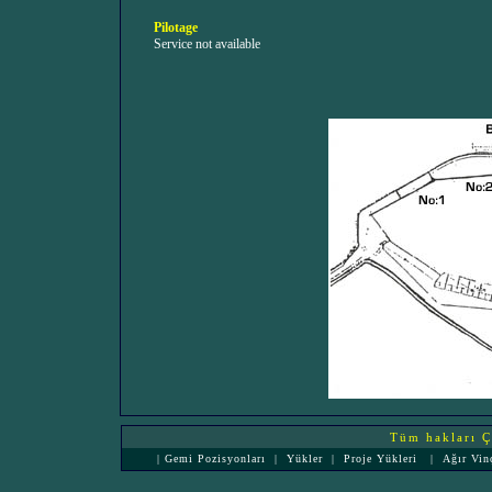
Pilotage
Service not available
Tüm hakları Çe
|
Gemi Pozisyonları
|
Yükler
|
Proje Yükleri
|
Ağır Vin