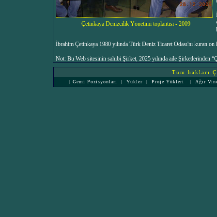
Çetinkaya Denizcilik Yönetimi toplantısı - 2009
İbrahim Çetinkaya 1980 yılında Türk Deniz Ticaret Odası'nı kuran on ki
Not: Bu Web sitesinin sahibi Şirket, 2025 yılında aile Şirketlerinden
Tüm hakları Çe
|
Gemi Pozisyonları
|
Yükler
|
Proje Yükleri
|
Ağır Vin