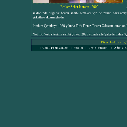
Broker Seher Karaöz - 2009
sektöründe bilgi ve beceri sahibi olmaları için de zemin hazırlamış
şirketlere aktarmışlardır.
İbrahim Çetinkaya 1980 yılında Türk Deniz Ticaret Odası'nı kuran on ki
Not: Bu Web sitesinin sahibi Şirket, 2025 yılında aile Şirketlerinden
Tüm hakları Çe
|
Gemi Pozisyonları
|
Yükler
|
Proje Yükleri
|
Ağır Vin