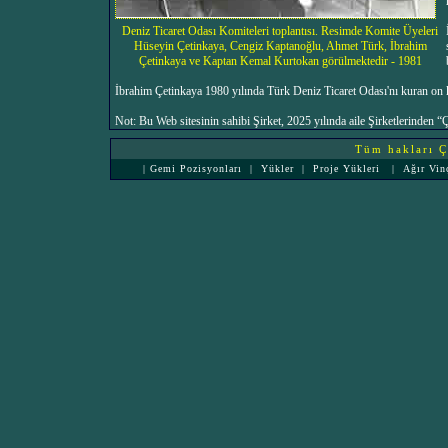
Deniz Ticaret Odası Komiteleri toplantısı. Resimde Komite Üyeleri
Hüseyin Çetinkaya, Cengiz Kaptanoğlu, Ahmet Türk, İbrahim
Çetinkaya ve Kaptan Kemal Kurtokan görülmektedir - 1981
İbrahim Çetinkaya 1980 yılında Türk Deniz Ticaret Odası'nı kuran on ki
Not: Bu Web sitesinin sahibi Şirket, 2025 yılında aile Şirketlerinden
Tüm hakları Çe
|
Gemi Pozisyonları
|
Yükler
|
Proje Yükleri
|
Ağır Vin