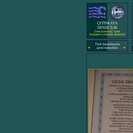
ÇETİNKAYA
DENİZCİLİK
Gemi acenteleği, Gemi
kiralama ve yönetme, Brokerlik
Türk limanlarında
gemi masrafları